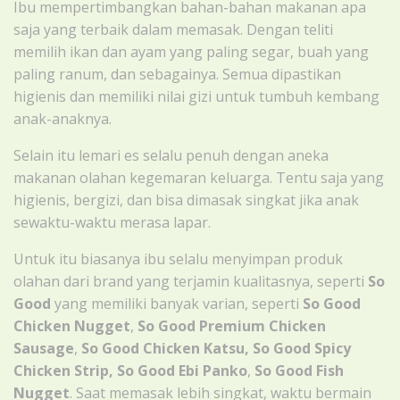
Ibu mempertimbangkan bahan-bahan makanan apa
saja yang terbaik dalam memasak. Dengan teliti
memilih ikan dan ayam yang paling segar, buah yang
paling ranum, dan sebagainya. Semua dipastikan
higienis dan memiliki nilai gizi untuk tumbuh kembang
anak-anaknya.
Selain itu lemari es selalu penuh dengan aneka
makanan olahan kegemaran keluarga. Tentu saja yang
higienis, bergizi, dan bisa dimasak singkat jika anak
sewaktu-waktu merasa lapar.
Untuk itu biasanya ibu selalu menyimpan produk
olahan dari brand yang terjamin kualitasnya, seperti
So
Good
yang memiliki banyak varian, seperti
So Good
Chicken Nugget
,
So Good Premium Chicken
Sausage
,
So Good Chicken Katsu, So Good Spicy
Chicken Strip, So Good Ebi Panko
,
So Good Fish
Nugget
. Saat memasak lebih singkat, waktu bermain