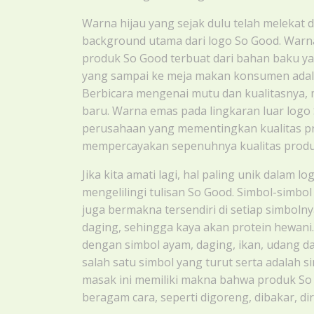
Warna hijau yang sejak dulu telah melekat
background utama dari logo So Good. Warna
produk So Good terbuat dari bahan baku ya
yang sampai ke meja makan konsumen adala
Berbicara mengenai mutu dan kualitasnya, 
baru. Warna emas pada lingkaran luar log
perusahaan yang mementingkan kualitas p
mempercayakan sepenuhnya kualitas produk
Jika kita amati lagi, hal paling unik dalam
mengelilingi tulisan So Good. Simbol-simbol 
juga bermakna tersendiri di setiap simbo
daging, sehingga kaya akan protein hewani
dengan simbol ayam, daging, ikan, udang dan
salah satu simbol yang turut serta adalah s
masak ini memiliki makna bahwa produk S
beragam cara, seperti digoreng, dibakar, dir