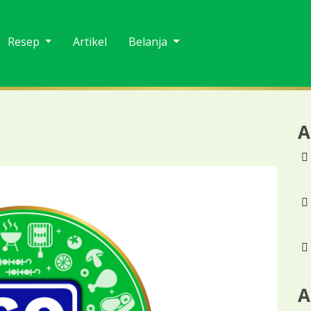
Resep
Artikel
Belanja
A
A