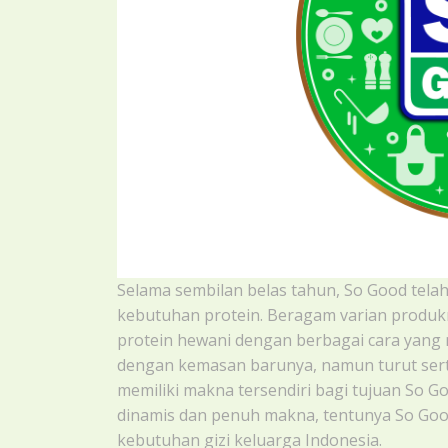
Selama sembilan belas tahun, So Good tel
kebutuhan protein. Beragam varian prod
protein hewani dengan berbagai cara yang m
dengan kemasan barunya, namun turut sert
memiliki makna tersendiri bagi tujuan So G
dinamis dan penuh makna, tentunya So Good
kebutuhan gizi keluarga Indonesia.