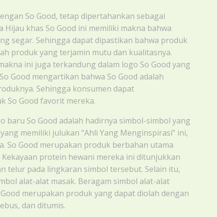
 dengan So Good, tetap dipertahankan sebagai
 Hijau khas So Good ini memiliki makna bahwa
ng segar. Sehingga dapat dipastikan bahwa produk
h produk yang terjamin mutu dan kualitasnya.
makna ini juga terkandung dalam logo So Good yang
o So Good mengartikan bahwa So Good adalah
roduknya. Sehingga konsumen dapat
 So Good favorit mereka.
 logo baru So Good adalah hadirnya simbol-simbol yang
yang memiliki julukan “Ahli Yang Menginspirasi” ini,
lnya. So Good merupakan produk berbahan utama
. Kekayaan protein hewani mereka ini ditunjukkan
 telur pada lingkaran simbol tersebut. Selain itu,
imbol alat-alat masak. Beragam simbol alat-alat
o Good merupakan produk yang dapat diolah dengan
ebus, dan ditumis.