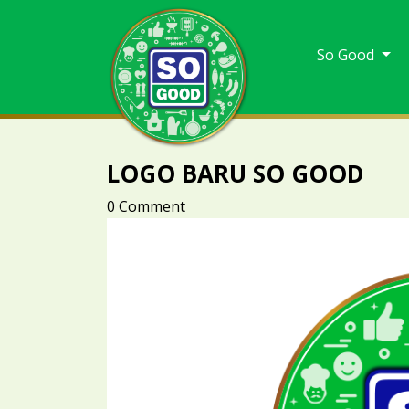
So Good
LOGO BARU SO GOOD
0 Comment