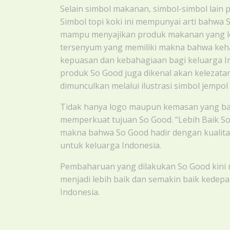
Selain simbol makanan, simbol-simbol lain p
Simbol topi koki ini mempunyai arti bahwa
mampu menyajikan produk makanan yang lez
tersenyum yang memiliki makna bahwa keh
kepuasan dan kebahagiaan bagi keluarga In
produk So Good juga dikenal akan kelezata
dimunculkan melalui ilustrasi simbol jempol
Tidak hanya logo maupun kemasan yang bar
memperkuat tujuan So Good. “Lebih Baik So
makna bahwa So Good hadir dengan kualitas 
untuk keluarga Indonesia.
Pembaharuan yang dilakukan So Good kini
menjadi lebih baik dan semakin baik kede
Indonesia.