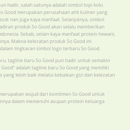
un hadir, salah satunya adalah simbol topi koki.
 So Good merupakan perusahaan ahli kuliner yang
at nan juga kaya manfaat. Selanjutnya, simbol
adiran produk So Good akan selalu memberikan
donesia. Sebab, selain kaya manfaat protein hewani,
nnya. Makna kelezatan produk So Good ini
 dalam lingkaran simbol logo terbaru So Good.
u, tagline baru So Good pun hadir untuk semakin
 Good” adalah tagline baru So Good yang memiliki
yang lebih baik melalui kebaikan gizi dan kelezatan
 merupakan wujud dari komitmen So Good untuk
pannya dalam memenuhi asupan protein keluarga