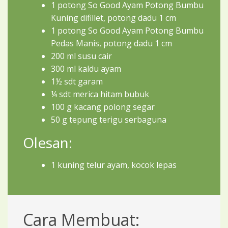
1 potong So Good Ayam Potong Bumbu
Kuning difillet, potong dadu 1 cm
1 potong So Good Ayam Potong Bumbu
Pedas Manis, potong dadu 1 cm
200 ml susu cair
300 ml kaldu ayam
1½ sdt garam
¼ sdt merica hitam bubuk
100 g kacang polong segar
50 g tepung terigu serbaguna
Olesan:
1 kuning telur ayam, kocok lepas
Cara Membuat: