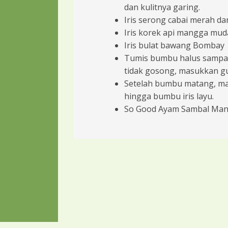
dan kulitnya garing.
Iris serong cabai merah da
Iris korek api mangga mud
Iris bulat bawang Bombay
Tumis bumbu halus sampai 
tidak gosong, masukkan gu
Setelah bumbu matang, ma
hingga bumbu iris layu.
So Good Ayam Sambal Mang