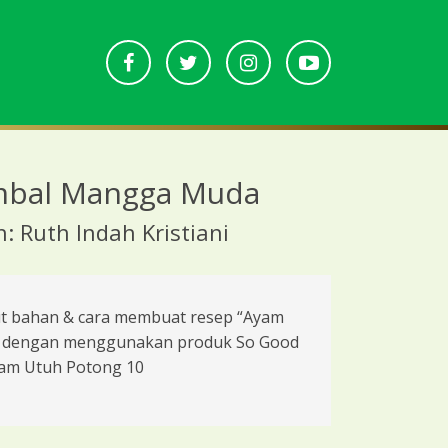
mbal Mangga Muda
: Ruth Indah Kristiani
ut bahan & cara membuat resep “Ayam
 dengan menggunakan produk So Good
am Utuh Potong 10