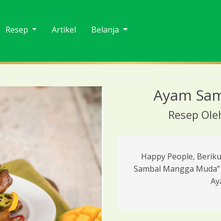
Resep
Artikel
Belanja
Ayam Sa
Resep Oleh
Happy People, Berik
Sambal Mangga Muda”
Ay