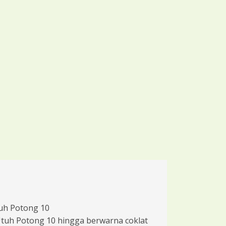
uh Potong 10
uh Potong 10 hingga berwarna coklat