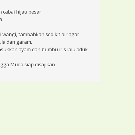
n cabai hijau besar
a
wangi, tambahkan sedikit air agar
la dan garam.
sukkan ayam dan bumbu iris lalu aduk
ga Muda siap disajikan.