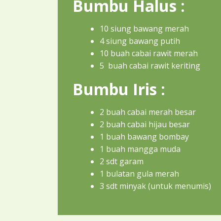
Bumbu Halus :
10 siung bawang merah
4 siung bawang putih
10 buah cabai rawit merah
5
buah cabai rawit keriting
Bumbu Iris :
2 buah cabai merah besar
2 buah cabai hijau besar
1 buah bawang bombay
1 buah mangga muda
2 sdt garam
1 bulatan gula merah
3 sdt minyak (untuk menumis)