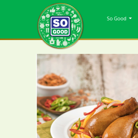
So Good