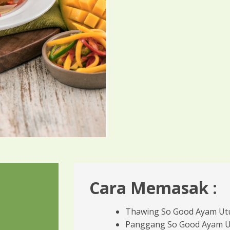
Cara Memasak :
Thawing So Good Ayam Ut
Panggang So Good Ayam Ut