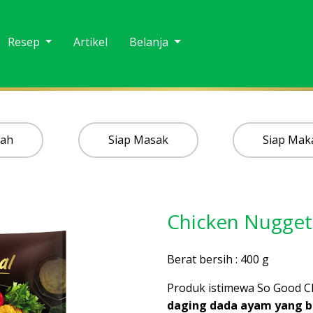
Resep
Artikel
Belanja
lah
Siap Masak
Siap Mak
Chicken Nugge
Berat bersih : 400 g
Produk istimewa So Good 
daging dada ayam yang b