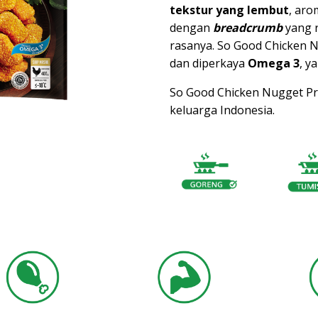
tekstur yang lembut
, aro
dengan
breadcrumb
yang 
rasanya. So Good Chicken N
dan diperkaya
Omega 3
, y
So Good Chicken Nugget Pre
keluarga Indonesia.