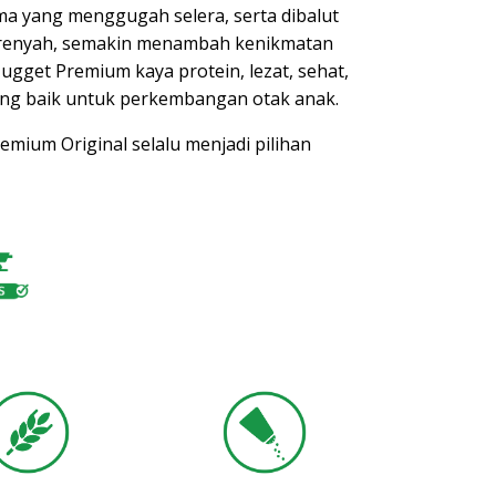
ma yang menggugah selera, serta dibalut
renyah, semakin menambah kenikmatan
ugget Premium kaya protein, lezat, sehat,
ang baik untuk perkembangan otak anak.
mium Original selalu menjadi pilihan