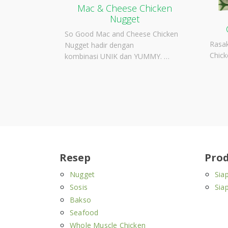
Mac & Cheese Chicken
Nugget
So Good Mac and Cheese Chicken
Rasa
Nugget hadir dengan
Chick
kombinasi UNIK dan YUMMY. …
Resep
Pro
Nugget
Sia
Sosis
Sia
Bakso
Seafood
Whole Muscle Chicken