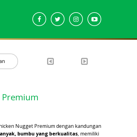
an
t Premium
Chicken Nugget Premium dengan kandungan
anyak, bumbu yang berkualitas
, memiliki