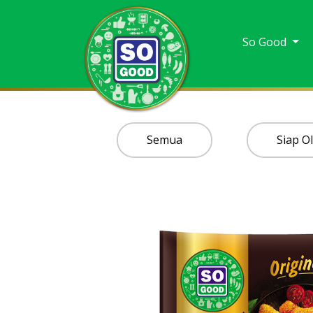
So Good
Semua
Siap O