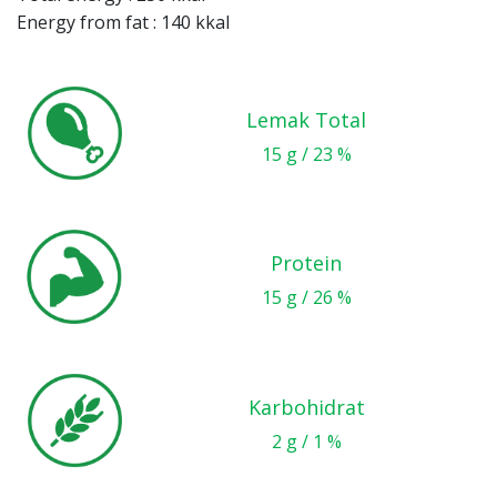
Energy from fat : 140 kkal
Lemak Total
15 g / 23 %
Protein
15 g / 26 %
Karbohidrat
2 g / 1 %