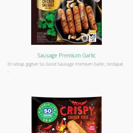
Sausage Premium Garlic
Di setiap gigitan So Good Sausage Premium Garlic, terdapat
…