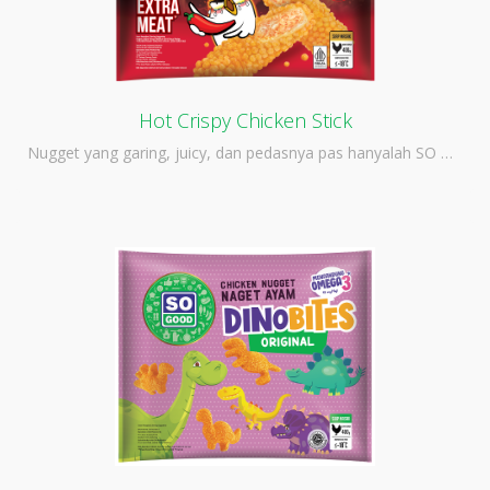
Hot Crispy Chicken Stick
Nugget yang garing, juicy, dan pedasnya pas hanyalah SO …