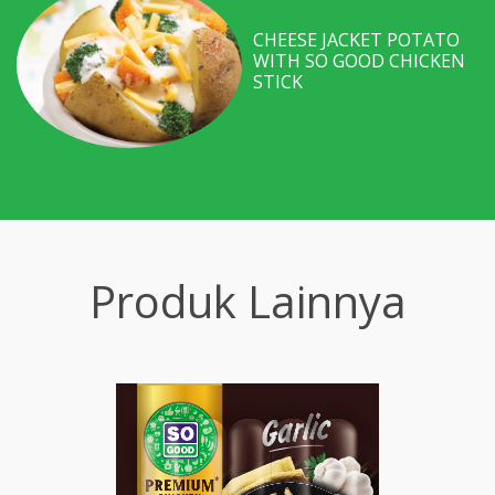
CHEESE JACKET POTATO
WITH SO GOOD CHICKEN
STICK
Produk Lainnya